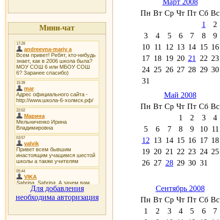
Март 2008
Пн
Вт
Ср
Чт
Пт
Сб
Вс
1
2
Мини-чат
3
4
5
6
7
8
9
10
11
12
13
14
15
16
17
18
19
20
21
22
23
24
25
26
27
28
29
30
31
Май 2008
Пн
Вт
Ср
Чт
Пт
Сб
Вс
1
2
3
4
5
6
7
8
9
10
11
12
13
14
15
16
17
18
19
20
21
22
23
24
25
26
27
28
29
30
31
Для добавления
Сентябрь 2008
необходима авторизация
Пн
Вт
Ср
Чт
Пт
Сб
Вс
1
2
3
4
5
6
7