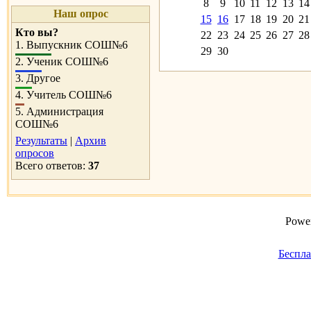
8
9
10
11
12
13
14
Наш опрос
15
16
17
18
19
20
21
Кто вы?
22
23
24
25
26
27
28
1.
Выпускник СОШ№6
29
30
2.
Ученик СОШ№6
3.
Другое
4.
Учитель СОШ№6
5.
Администрация
СОШ№6
Результаты
|
Архив
опросов
Всего ответов:
37
Power
Беспла