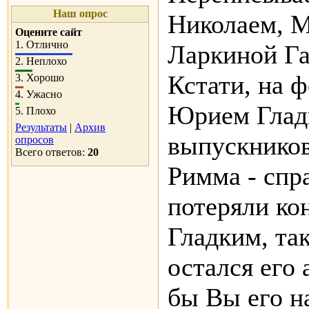
Наш опрос
Николаем, 
Оцените сайт
1.
Отлично
Ларкиной Га
2.
Неплохо
Кстати, на 
3.
Хорошо
4.
Ужасно
Юрием Гладк
5.
Плохо
Результаты
|
Архив
выпускников 
опросов
Всего ответов:
20
Римма - спр
потеряли ко
Гладким, так
остался его 
бы Вы его н