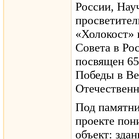
России, Нау
просветител
«Холокост» 
Совета в Ро
посвящен 65
Победы в В
Отечественн
Под памятни
проекте пон
объект: здан