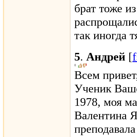
брат тоже и
распрощалис
так иногда тя
5
.
Андрей
[
f
0
Всем привет
Ученик Ваш
1978, моя м
Валентина Я
преподавала