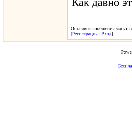
Как давно э
Оставлять сообщения могут т
[
Регистрация
·
Вход
]
Power
Беспла