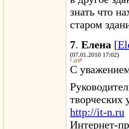
знать что на
старом здан
7
.
Елена
[
El
(07.01.2010 17:02)
0
С уважением
Руководител
творческих 
http://it-n.ru
Интернет-п