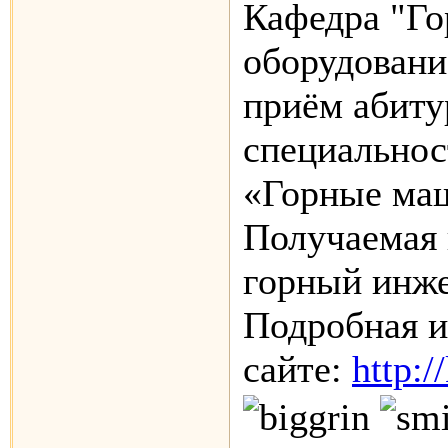
Кафедра "Г
оборудовани
приём абиту
специальнос
«Горные ма
Получаемая 
горный инже
Подробная 
сайте:
http:/