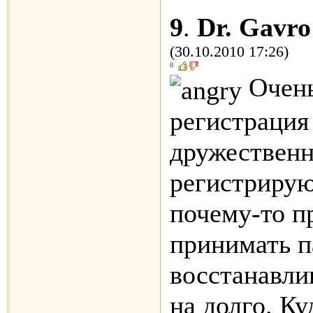
9
.
Dr. Gavro
(30.10.2010 17:26)
0
Очень
регистрация
дружествен
регистрирую
почему-то п
принимать п
восстанавлив
на долго. Ку