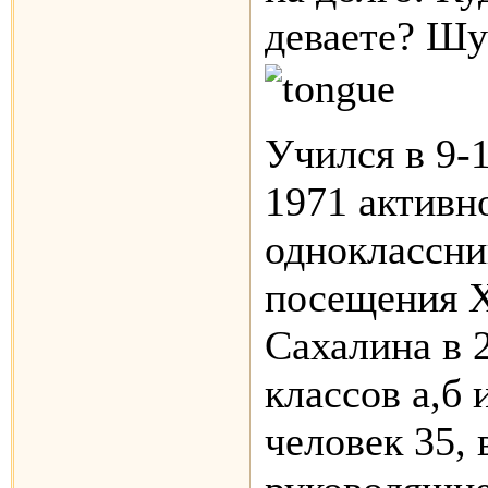
деваете? Шу
Учился в 9-1
1971 активн
одноклассни
посещения Х
Сахалина в 2
классов а,б 
человек 35,