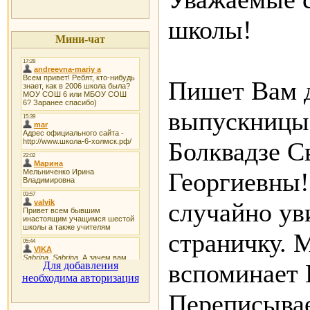
школы!
Мини-чат
Пишет Вам 
выпускницы 
Болквадзе С
Георгиевны
случайно у
страничку. 
вспоминает 
Для добавления
необходима авторизация
Переписывае