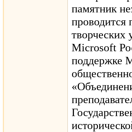
памятник не
проводится 
творческих 
Microsoft Р
поддержке 
общественно
«Объединен
преподавате
Государстве
историческо